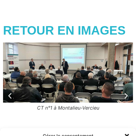
RETOUR EN IMAGES
CT n°1 à Montalieu-Vercieu
Gérer le consentement