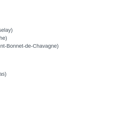
elay)
he)
nt-Bonnet-de-Chavagne)
as)