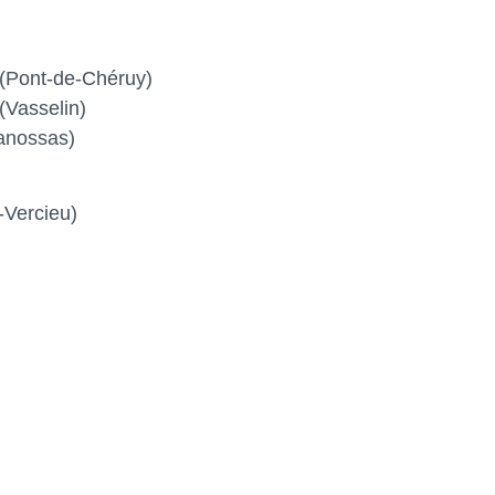
Pont-de-Chéruy)
Vasselin)
anossas)
-Vercieu)