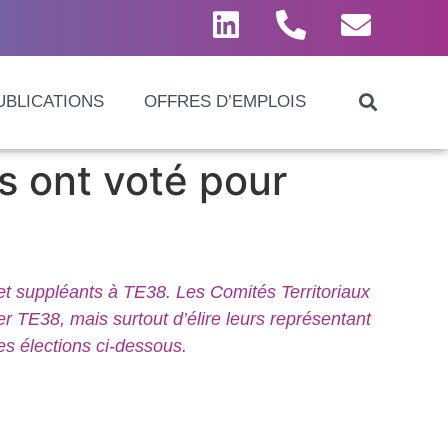
UBLICATIONS
OFFRES D’EMPLOIS
s ont voté pour
et suppléants à TE38. Les Comités Territoriaux
r TE38, mais surtout d’élire leurs représentant
es élections ci-dessous.