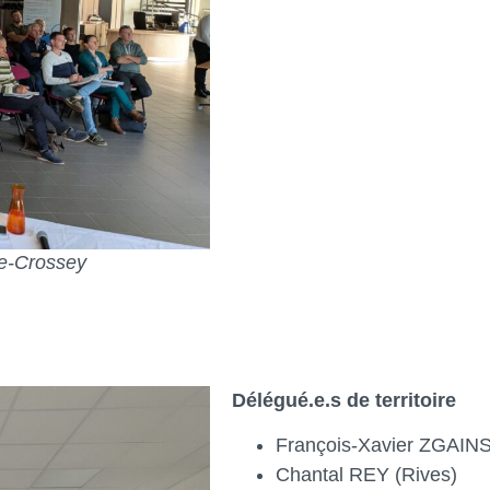
de-Crossey
Délégué.e.s de territoire
François-Xavier ZGAINS
Chantal REY (Rives)