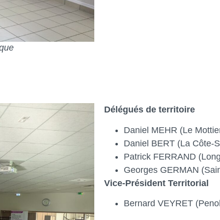
êque
Délégués de territoire
Daniel MEHR (Le Mottie
Daniel BERT (La Côte-S
Patrick FERRAND (Long
Georges GERMAN (Saint
Vice-Président Territorial
Bernard VEYRET (Penol