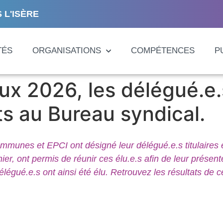
 L'ISÈRE
TÉS
ORGANISATIONS
COMPÉTENCES
P
aux 2026, les délégué.e.
ts au Bureau syndical.
ommunes et EPCI ont désigné leur délégué.e.s titulaires 
r, ont permis de réunir ces élu.e.s afin de leur présente
élégué.e.s ont ainsi été élu. Retrouvez les résultats de c