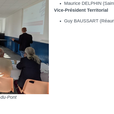
Maurice DELPHIN (Sain
Vice-Président Territorial
Guy BAUSSART (Réaum
t-du-Pont