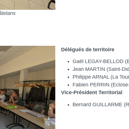
âtelans
Délégués de territoire
Gaël LEGAY-BELLOD (Bo
Jean MARTIN (Saint-Didi
Philippe ARNAL (La Tour
Fabien PERRIN (Eclose-
Vice-Président Territorial
Bernard GUILLARME (R