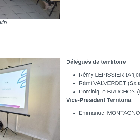
vin
Délégués de terrtitoire
Rémy LEPISSIER (Anjo
Rémi VALVERDET (Salai
Dominique BRUCHON (R
Vice-Président Territorial
Emmanuel MONTAGNON