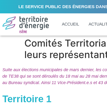
LE SERVICE PUBLIC DES ÉNERGIES DANS
ACCUEIL
ACTUALI
Comités Territori
leurs représentan
Suite aux élections municipales de mars dernier, les c
de TE38 qui se sont déroulés du 18 mai au 28 mai dernie
au Bureau syndical. Ainsi 11 Vice-Président.e.s et 43 d
Territoire 1