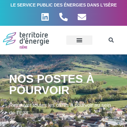
LE SERVICE PUBLIC DES ÉNERGIES DANS L'ISÈRE
NOS POSTES À
POURVOIR
Retrouver toutes les offres à pourvoir au sein
de TE38.