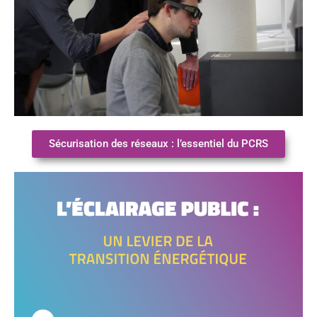
Sécurisation des réseaux : l’essentiel du PCRS