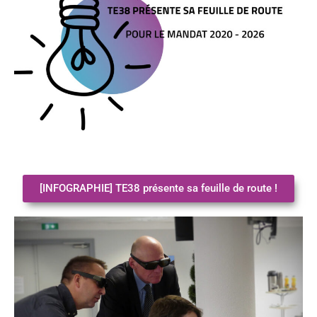
[INFOGRAPHIE] TE38 présente sa feuille de route !