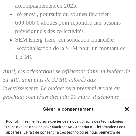
accompagnement en 2025.
Isèrenov’, poursuite du soutien financier
600 000 € alloués pour répondre aux besoins
prévisionnels des collectivités.
SEM Energ’Isère, consolidation financière
Recapitalisation de la SEM pour un montant de
1,3 M€
Ainsi, ces orientations se reflèteront dans un budget de
51 M€, dont plus de 32 M€ alloués aux
investissements. Le budget sera présenté et voté au
prochain comité syndical du 10 mars. Il démontre
l’engagement de TE38 envers la transition énergétique
Gérer le consentement
et l’accompagnement des collectivités dans leurs
projets.
Pour offrir les meilleures expériences, nous utilisons des technologies
telles que les cookies pour stocker et/ou accéder aux informations des
appareils. Le fait de consentir à ces technologies nous permettra de