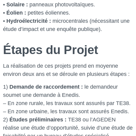
•
Solaire :
panneaux photovoltaïques.
•
Éolien :
petites éoliennes.
•
Hydroélectricité :
microcentrales (nécessitant une
étude d’impact et une enquête publique).
Étapes du Projet
La réalisation de ces projets prend en moyenne
environ deux ans et se déroule en plusieurs étapes :
1)
Demande de raccordement :
le demandeur
soumet une demande à Enedis.
– En zone rurale, les travaux sont assurés par TE38.
– En zone urbaine, les travaux sont assurés Enedis.
2)
Études préliminaires :
TE38 ou l’AGEDEN
réalise une étude d’opportunité, suivie d’une étude de
faisabilité par un bureau d’études spécialisé.