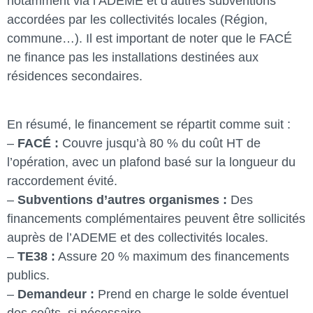
notamment via l’ADEME et d’autres subventions
accordées par les collectivités locales (Région,
commune…). Il est important de noter que le FACÉ
ne finance pas les installations destinées aux
résidences secondaires.
En résumé, le financement se répartit comme suit :
–
FACÉ :
Couvre jusqu’à 80 % du coût HT de
l’opération, avec un plafond basé sur la longueur du
raccordement évité.
–
Subventions d’autres organismes :
Des
financements complémentaires peuvent être sollicités
auprès de l’ADEME et des collectivités locales.
–
TE38 :
Assure 20 % maximum des financements
publics.
–
Demandeur :
Prend en charge le solde éventuel
des coûts, si nécessaire.