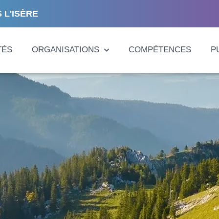
 L'ISÈRE
TÉS
ORGANISATIONS
COMPÉTENCES
P