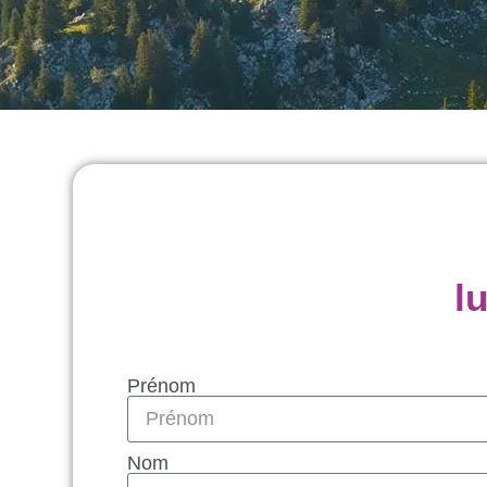
l
Prénom
Nom