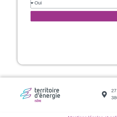
27
38