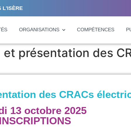
 L'ISÈRE
TÉS
ORGANISATIONS
COMPÉTENCES
P
u et présentation des CR
entation des CRACs électric
di 13 octobre 2025
INSCRIPTIONS