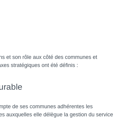
tions et son rôle aux côté des communes et
xes stratégiques ont été définis :
durable
compte de ses communes adhérentes les
ses auxquelles elle délègue la gestion du service