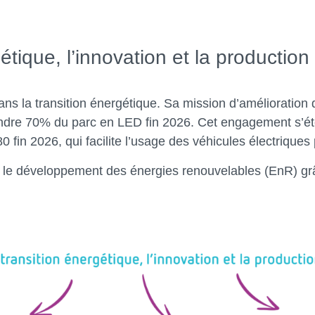
gétique, l’innovation et la producti
 la transition énergétique. Sa mission d’amélioration de
ndre 70% du parc en LED fin 2026. Cet engagement s’ét
 fin 2026, qui facilite l’usage des véhicules électriques 
eant le développement des énergies renouvelables (En