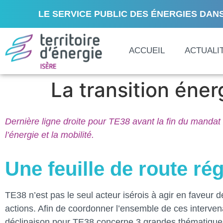
LE SERVICE PUBLIC DES ÉNERGIES DANS
ACCUEIL
ACTUALI
La transition éne
Dernière ligne droite pour TE38 avant la fin du mandat
l’énergie et la mobilité.
Une feuille de route ré
TE38 n’est pas le seul acteur isérois à agir en faveur de
actions. Afin de coordonner l’ensemble de ces intervena
déclinaison pour TE38 concerne 3 grandes thématiques : 