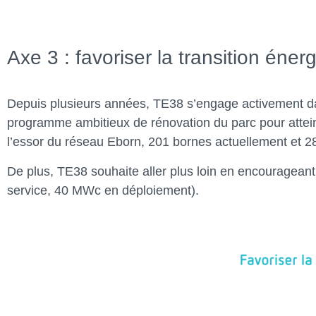
Axe 3 : favoriser la transition éner
Depuis plusieurs années, TE38 s’engage activement dans
programme ambitieux de rénovation du parc pour attei
l’essor du réseau Eborn, 201 bornes actuellement et 280
De plus, TE38 souhaite aller plus loin en encourag
service, 40 MWc en déploiement).