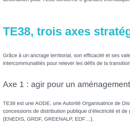
TE38, trois axes straté
Grâce à un ancrage territorial, son efficacité et ses v
intercommunalités pour relever les défis de la transitio
Axe 1 : agir pour un aménagement du
TE38 est une AODE, une Autorité Organisatrice de Dis
concessions de distribution publique d’électricité et de
(ENEDIS, GRDF, GREENALP, EDF…).