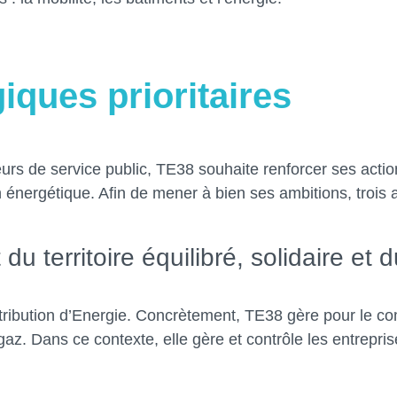
giques prioritaires
aleurs de service public, TE38 souhaite renforcer ses ac
n énergétique. Afin de mener à bien ses ambitions, trois a
 territoire équilibré, solidaire et 
tribution d’Energie. Concrètement, TE38 gère pour le 
 gaz. Dans ce contexte, elle gère et contrôle les entrepri