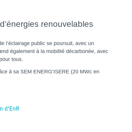
on d’énergies renouvelables
 l’éclairage public se poursuit, avec un
end également à la mobilité décarbonée, avec
pour tous.
R) grâce à sa SEM ENERG’ISERE (20 MWc en