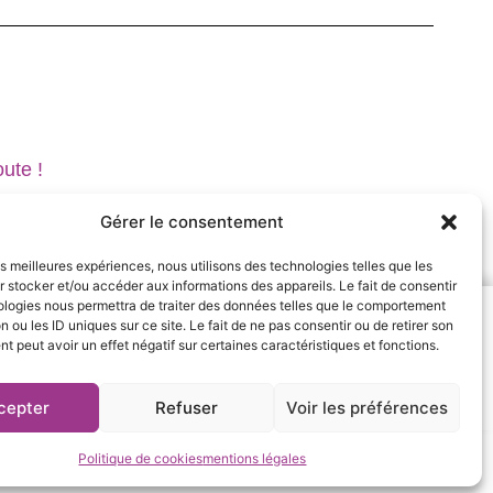
ute !
Gérer le consentement
les meilleures expériences, nous utilisons des technologies telles que les
 stocker et/ou accéder aux informations des appareils. Le fait de consentir
ologies nous permettra de traiter des données telles que le comportement
n ou les ID uniques sur ce site. Le fait de ne pas consentir ou de retirer son
 peut avoir un effet négatif sur certaines caractéristiques et fonctions.
8.fr
cepter
Refuser
Voir les préférences
 site web Grenoble
Politique de cookies
mentions légales