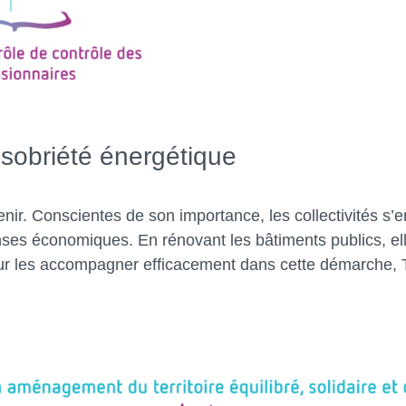
a sobriété énergétique
enir. Conscientes de son importance, les collectivités s
nses économiques. En rénovant les bâtiments publics, ell
 Pour les accompagner efficacement dans cette démarche, 