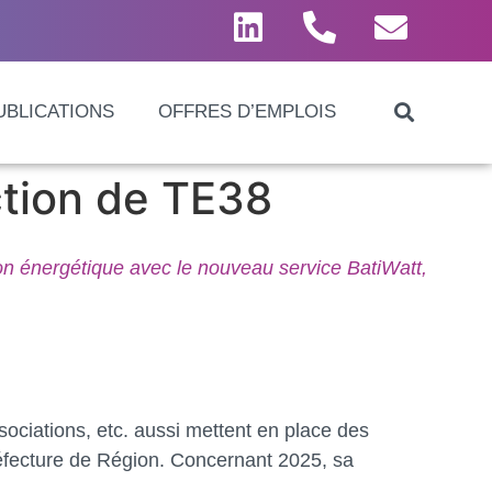
UBLICATIONS
OFFRES D’EMPLOIS
ction de TE38
ion énergétique avec le nouveau service BatiWatt,
associations, etc. aussi mettent en place des
Préfecture de Région. Concernant 2025, sa