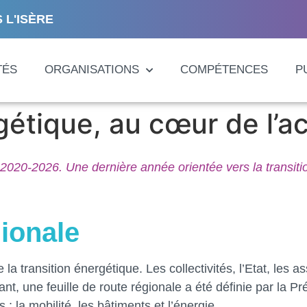
 L'ISÈRE
TÉS
ORGANISATIONS
COMPÉTENCES
P
rgétique, au cœur de l’a
 2020-2026. Une dernière année orientée vers la transit
gionale
 la transition énergétique. Les collectivités, l’Etat, les 
nt, une feuille de route régionale a été définie par la 
la mobilité, les bâtiments et l’énergie.