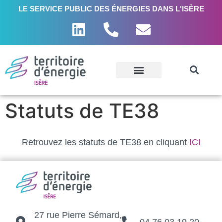
LE SERVICE PUBLIC DES ÉNERGIES DANS L'ISÈRE
Statuts de TE38
Retrouvez les statuts de TE38 en cliquant
ICI
27 rue Pierre Sémard,
04 76 03 19 20