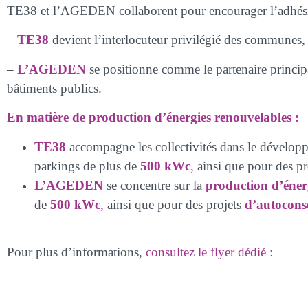
TE38 et l’AGEDEN collaborent pour encourager l’adhési
–
TE38
devient l’interlocuteur privilégié des communes, 
–
L’AGEDEN
se positionne comme le partenaire princip
bâtiments publics.
En matière de production d’énergies renouvelables :
TE38
accompagne les collectivités dans le dévelop
parkings de plus de
500 kWc
,
ainsi que pour des pr
L’AGEDEN
se concentre sur la
production d’éner
de
500 kWc
,
ainsi que pour des projets
d’autocons
Pour plus d’informations,
consultez le flyer dédié :