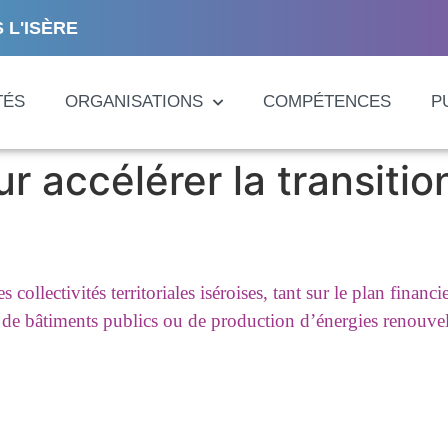
 L'ISÈRE
TÉS
ORGANISATIONS
COMPÉTENCES
P
r accélérer la transiti
es collectivités territoriales iséroises, tant sur le plan fin
e de bâtiments publics ou de production d’énergies renouv