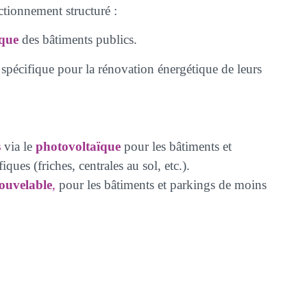
ionnement structuré :
ique
des bâtiments publics.
pécifique pour la rénovation énergétique de leurs
s
via le
photovoltaïque
pour les bâtiments et
fiques (friches, centrales au sol, etc.).
ouvelable
,
pour les bâtiments et parkings de moins