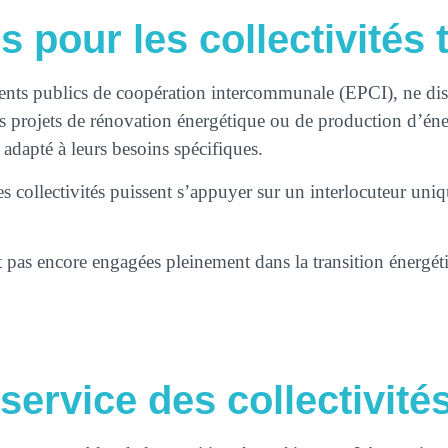
pour les collectivités t
sements publics de coopération intercommunale (EPCI), ne d
projets de rénovation énergétique ou de production d’énerg
dapté à leurs besoins spécifiques.
 les collectivités puissent s’appuyer sur un interlocuteur un
ont pas encore engagées pleinement dans la transition énergét
service des collectivités