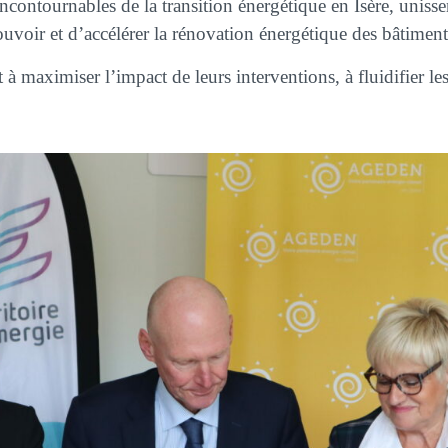
ntournables de la transition énergétique en Isère, unissen
ouvoir et d’accélérer la rénovation énergétique des bâtiment
maximiser l’impact de leurs interventions, à fluidifier le