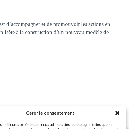
et est d’accompagner et de promouvoir les actions en
t en Isère à la construction d’un nouveau modèle de
ur tout comprendre sur l’aide à la rénovation
Gérer le consentement
stinée aux collectivités Iséroises !
les meilleures expériences, nous utilisons des technologies telles que les