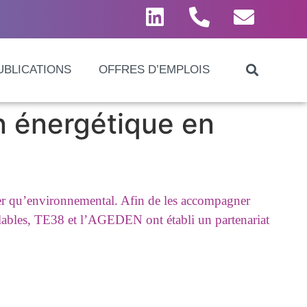
UBLICATIONS
OFFRES D’EMPLOIS
on énergétique en
ancier qu’environnemental. Afin de les accompagner
elables, TE38 et l’AGEDEN ont établi un partenariat