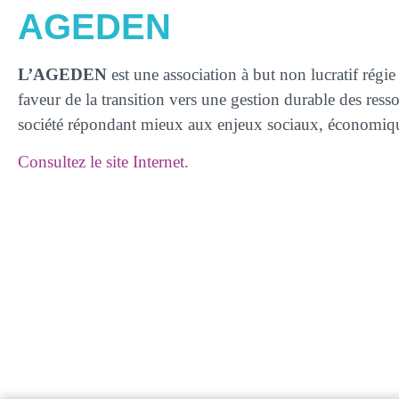
AGEDEN
L’AGEDEN
est une association à but non lucratif régi
faveur de la transition vers une gestion durable des ress
société répondant mieux aux enjeux sociaux, économiqu
Consultez le site Internet.
Ces articles pourraient
TE38 accélère la rénovation énergétique grâce aux