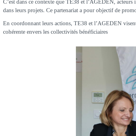
C’est dans ce contexte que TE38 et l’AGEDEN, acteurs inco
dans leurs projets. Ce partenariat a pour objectif de prom
En coordonnant leurs actions, TE38 et l’AGEDEN visent à 
cohérente envers les collectivités bénéficiaires