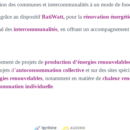
on des communes et intercommunalités à un mode de fonct
grâce au dispositif
BatiWatt,
pour la
rénovation énergét
al des
intercommunalités
,
en offrant un accompagnement s
pement de projets de
production d’énergies renouvelable
ojets
d’
autoconsommation collective
et sur des sites spéci
gies renouvelables
,
notamment en matière de
chaleur ren
ommation individuelle
.