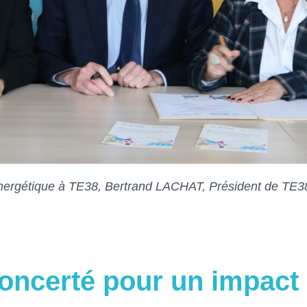
énergétique à TE38, Bertrand LACHAT, Président de TE
ncerté pour un impact 