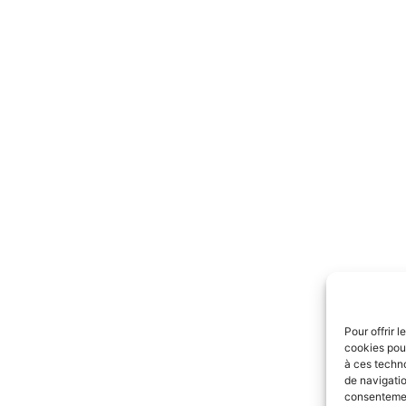
Pour offrir 
cookies pour
à ces techn
de navigatio
consentement