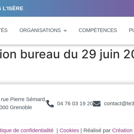
 L'ISÈRE
TÉS
ORGANISATIONS
COMPÉTENCES
P
tion bureau du 29 juin 
 rue Pierre Sémard,
04 76 03 19 20
contact@te3
000 Grenoble
tique de confidentialité
|
Cookies
| Réalisé par
Création