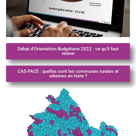
Débat d’Orientation Budgétaire 2022 : ce qu’il faut
retenir
CAS-FACÉ : quelles sont les communes rurales et
urbaines en Isère ?