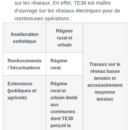
sur les réseaux. En effet, TE38 est maître
d’ouvrage sur les réseaux électriques pour de
nombreuses opérations :
Régime
Amélioration
rural et
esthétique
urbain
Renforcements
Régime
Travaux sur le
/ Sécurisations
rural
réseau basse
tension et
Extensions
Régime
accessoirement
(publiques et
rural et
moyenne
agricole)
urbain limité
tension
aux
communes
dont TE38
perçoit la