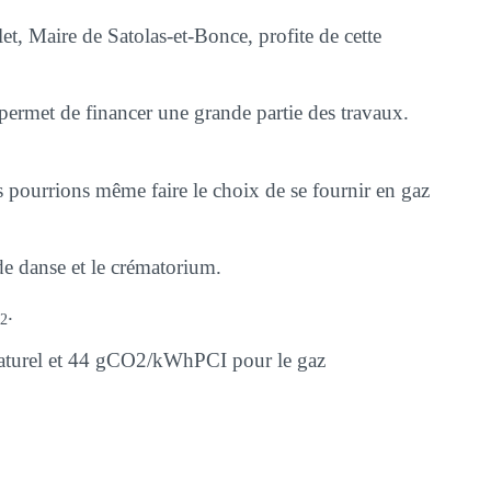
, Maire de Satolas-et-Bonce, profite de cette
 permet de financer une grande partie des travaux.
 pourrions même faire le choix de se fournir en gaz
de danse et le crématorium.
.
2
turel et 44 gCO2/kWhPCI pour le gaz