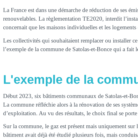
La France est dans une démarche de réduction de ses émissi
renouvelables. La règlementation TE2020, interdit l’insta
concernait que les maisons individuelles et les logements 
Les collectivités qui souhaitaient remplacer ou installer c
l’exemple de la commune de Satolas-et-Bonce qui a fait l
L'exemple de la commu
Début 2023, six bâtiments communaux de Satolas-et-Bonce
La commune réfléchie alors à la rénovation de ses systèmes
d’exploitation. Au vu des résultats, le choix final se porte
Sur la commune, le gaz est présent mais uniquement sur l
bâtiment avait déjà été étudié plusieurs fois, mais condui