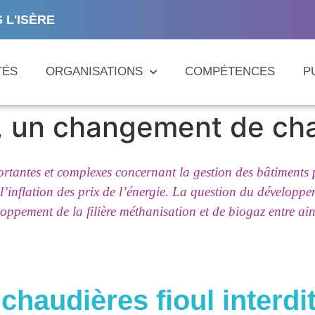
 L'ISÈRE
TÉS
ORGANISATIONS
COMPÉTENCES
P
 un changement de chau
portantes et complexes concernant la gestion des bâtiment
’inflation des prix de l’énergie. La question du développe
ppement de la filière méthanisation et de biogaz entre ain
haudières fioul interdi