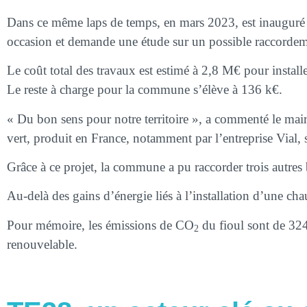
Dans ce même laps de temps, en mars 2023, est inauguré l
occasion et demande une étude sur un possible raccordeme
Le coût total des travaux est estimé à 2,8 M€ pour instal
Le reste à charge pour la commune s’élève à 136 k€.
« Du bon sens pour notre territoire », a commenté le mai
vert, produit en France, notamment par l’entreprise Vial, s
Grâce à ce projet, la commune a pu raccorder trois autres 
Au-delà des gains d’énergie liés à l’installation d’une c
Pour mémoire, les émissions de CO
du fioul sont de 3
2
renouvelable.