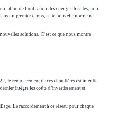
itation de l’utilisation des énergies fossiles, non
i dans un premier temps, cette nouvelle norme ne
de nouvelles solutions. C’est ce que nous montre
022, le remplacement de ces chaudières est interdit.
ernier intègre les coûts d’investissement et
illage. Le raccordement à ce réseau pour chaque