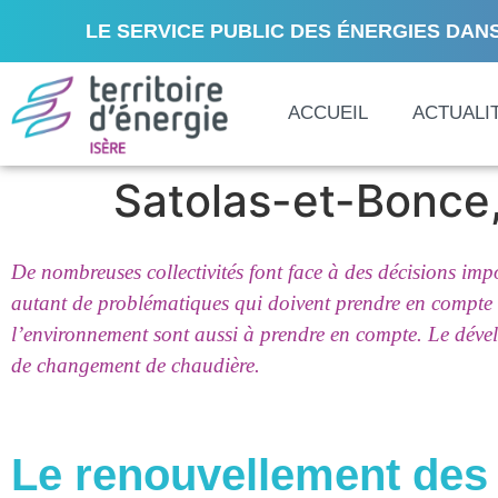
LE SERVICE PUBLIC DES ÉNERGIES DANS
ACCUEIL
ACTUALI
Satolas-et-Bonce,
De nombreuses collectivités font face à des décisions im
autant de problématiques qui doivent prendre en compte l
l’environnement sont aussi à prendre en compte. Le dévelo
de changement de chaudière.
Le renouvellement des c