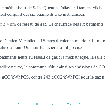
e méthaniseur de Saint-Quentin-Fallavier. Damien Michallet
nt conjoint des six bâtiments à ce méthaniseur.
ler 3,4 km de réseau de gaz. Le chauffage des six bâtiments
re Damien Michallet le 15 mars dernier en mairie. « Et nous
ituée à Saint-Quentin-Fallavier » a-t-il précisé.
bâtiments neufs au réseau de gaz : la médiathèque, la salle 
haudière neuve, la commune réduit ainsi ses émissions de CO
24 gCO/kWhPCS, contre 243 gCO2/kWhPCI pour le gaz na