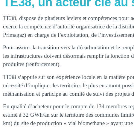
TE38, un acteur clé au 
TE38, dispose de plusieurs leviers et compétences pour ac
exerce la compétence d’autorité organisatrice de la distr
Primagaz) en charge de l’exploitation, de l’investissement
Pour assurer la transition vers la décarbonation et le rem
les infrastructures doivent désormais remplir la fonction 
produites (renforcement).
TE38 s’appuie sur son expérience locale en la matière po
nécessité d’impliquer les territoires le plus en amont poss
méthanisation et participe au comité de suivi des projets
En qualité d’acheteur pour le compte de 134 membres reg
estimé à 32 GWh/an sur le territoire des communes limitr
km) du site de production « vial biomethane » ayant une