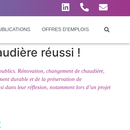
UBLICATIONS
OFFRES D’EMPLOIS
dière réussi !
s publics. Rénovation, changement de chaudière,
ment durable et de la préservation de
si dans leur réflexion, notamment lors d’un projet
t