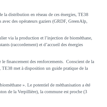
e la distribution en réseau de ces énergies, TE38
nés avec des opérateurs gaziers (GRDF, GreenAlp,
lier via la production et l’injection de biométhane,
stants (raccordement) et d’accueil des énergies
r le financement des renforcements. Conscient de la
ité, TE38 met à disposition un guide pratique de la
biométhane ». Le potentiel de méthanisation a été
on de la Verpillière), la commune est proche (3