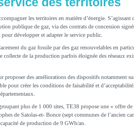
service des territoires
compagner les territoires en matière d’énergie. S’agissant d
ibution publique de gaz, via des contrats de concession sig
 pour développer et adapter le service public.
placement du gaz fossile par des gaz renouvelables en particu
de collecte de la production parfois éloignée des réseaux exi
ur proposer des améliorations des dispositifs notamment su
ible pour créer les conditions de faisabilité et d’acceptabil
 départementaux.
roupant plus de 1 000 sites, TE38 propose une « offre de 
ophes de Satolas-et- Bonce (sept communes de l’ancien cant
 capacité de production de 9 GWh/an.