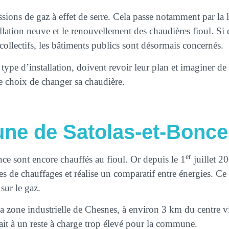
ons de gaz à effet de serre. Cela passe notamment par la lim
llation neuve et le renouvellement des chaudières fioul. S
collectifs, les bâtiments publics sont désormais concernés.
e type d’installation, doivent revoir leur plan et imaginer 
e choix de changer sa chaudière.
ne de Satolas-et-Bonce
er
 sont encore chauffés au fioul. Or depuis le 1
juillet 2
 de chauffages et réalise un comparatif entre énergies. Ce d
 sur le gaz.
a zone industrielle de Chesnes, à environ 3 km du centre v
sait à un reste à charge trop élevé pour la commune.