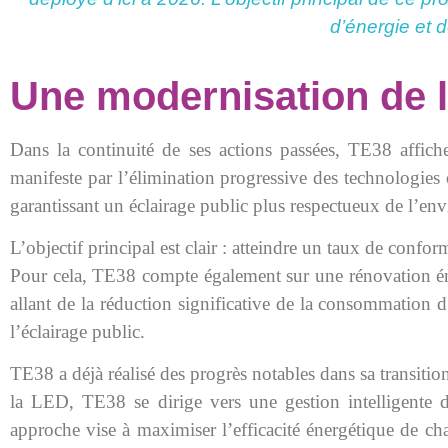
d’énergie et 
Une modernisation de l'
Dans la continuité de ses actions passées, TE38 affic
manifeste par l’élimination progressive des technologies 
garantissant un éclairage public plus respectueux de l’en
L’objectif principal est clair : atteindre un taux de confo
Pour cela, TE38 compte également sur une rénovation éne
allant de la réduction significative de la consommation d
l’éclairage public.
TE38 a déjà réalisé des progrès notables dans sa transiti
la LED, TE38 se dirige vers une gestion intelligente de
approche vise à maximiser l’efficacité énergétique de cha