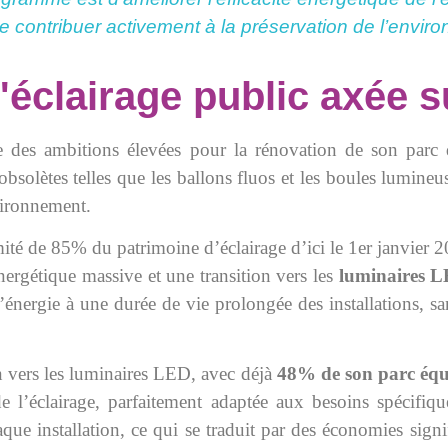
de contribuer activement à la préservation de l’envir
éclairage public axée sur
he des ambitions élevées pour la rénovation de son parc
obsolètes telles que les ballons fluos et les boules lumine
vironnement.
rmité de 85% du patrimoine d’éclairage d’ici le 1er janvier 
rgétique massive et une transition vers les
luminaires 
’énergie à une durée de vie prolongée des installations, sa
on vers les luminaires LED, avec déjà
48% de son parc équi
 l’éclairage, parfaitement adaptée aux besoins spécifique
que installation, ce qui se traduit par des économies signi