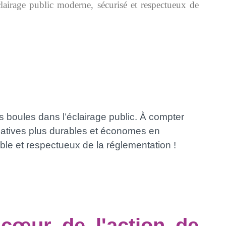
lairage public moderne, sécurisé et respectueux de
s boules dans l’éclairage public. À compter
ernatives plus durables et économes en
le et respectueux de la réglementation !
 cœur de l'action de