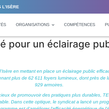
 L'ISÈRE
TÉS
ORGANISATIONS
COMPÉTENCES
P
é pour un éclairage pub
l’Isère en mettant en place un éclairage public effi
nant plus de 62 611 foyers lumineux, dont près de l
929 armoires.
ieux de promouvoir des pratiques plus durables, T
rable. Dans cette optique, le syndicat a lancé un p
rogramme est d’améliorer l’efficacité énergétique de 