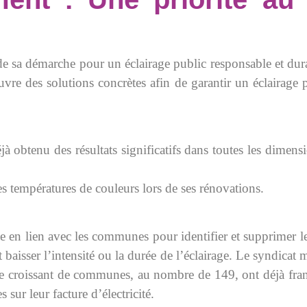
 sa démarche pour un éclairage public responsable et durab
uvre des solutions concrètes afin de garantir un éclairage
 obtenu des résultats significatifs dans toutes les dimensi
es températures de couleurs lors de ses rénovations.
e en lien avec les communes pour identifier et supprimer l
aisser l’intensité ou la durée de l’éclairage. Le syndicat 
 croissant de communes, au nombre de 149, ont déjà franch
sur leur facture d’électricité.