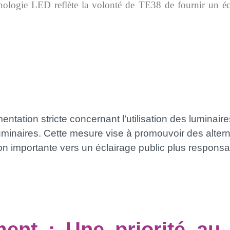
chnologie LED reflète la volonté de TE38 de fournir un éc
tation stricte concernant l’utilisation des luminaire
ces luminaires. Cette mesure vise à promouvoir des alt
n importante vers un éclairage public plus responsab
ment : Une priorité au