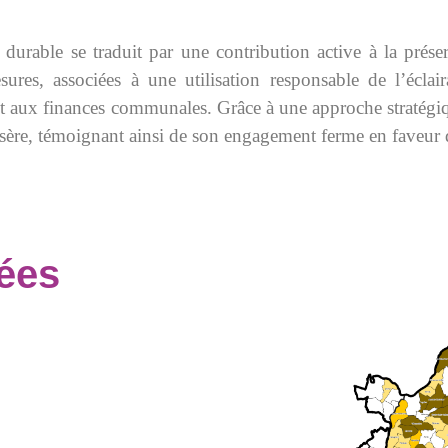
urable se traduit par une contribution active à la prése
sures, associées à une utilisation responsable de l’éclai
itant aux finances communales. Grâce à une approche straté
en Isère, témoignant ainsi de son engagement ferme en fave
gées