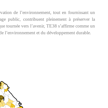
rvation de l’environnement, tout en fournissant un
rage public, contribuent pleinement à préserver la
gique tournée vers l’avenir, TE38 s’affirme comme un
ur de l’environnement et du développement durable.