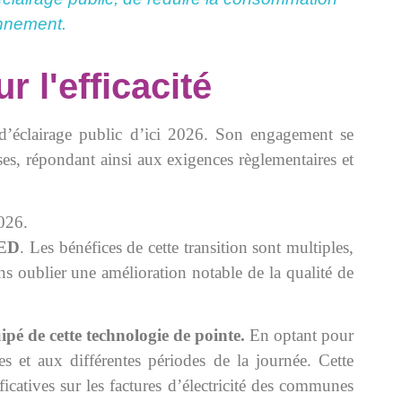
onnement.
 l'efficacité
 d’éclairage public d’ici 2026. Son engagement se
uses, répondant ainsi aux exigences règlementaires et
2026.
LED
. Les bénéfices de cette transition sont multiples,
ns oublier une amélioration notable de la qualité de
pé de cette technologie de pointe.
En optant pour
s et aux différentes périodes de la journée. Cette
ficatives sur les factures d’électricité des communes