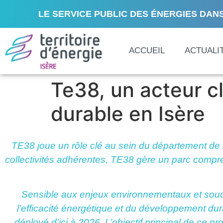
LE SERVICE PUBLIC DES ÉNERGIES DANS
ACCUEIL
ACTUALI
Te38, un acteur cl
durable en Isère
T
E38 joue un rôle clé au sein du département de 
collectivités adhérentes, TE38 gère un parc compre
Sensible aux enjeux environnementaux et souc
l’efficacité énergétique et du développement du
déployé d’ici à 2026. L’objectif principal de ce p