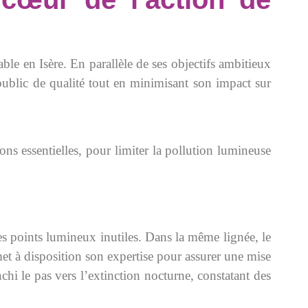
le en Isère. En parallèle de ses objectifs ambitieux
 public de qualité tout en minimisant son impact sur
ons essentielles, pour limiter la pollution lumineuse
es points lumineux inutiles. Dans la même lignée, le
met à disposition son expertise pour assurer une mise
i le pas vers l’extinction nocturne, constatant des