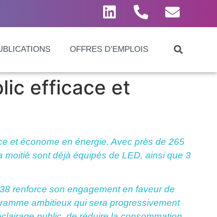
UBLICATIONS
OFFRES D’EMPLOIS
lic efficace et
cace et économe en énergie. Avec près de 265
a moitié sont déjà équipés de LED, ainsi que 3
E38 renforce son engagement en faveur de
rogramme ambitieux qui sera progressivement
l’éclairage public, de réduire la consommation